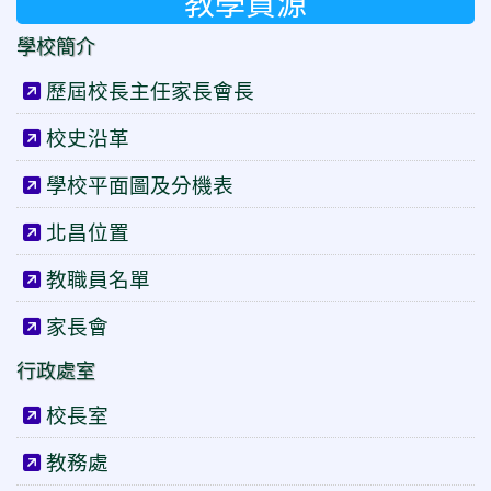
教學資源
兒童節才藝表演2.jpg
學校簡介
歷屆校長主任家長會長
兒童節才藝表演1.jpg
校史沿革
學校平面圖及分機表
北昌國樂團音樂會8.jpg
北昌位置
教職員名單
兒童節才藝表演3.jpg
家長會
行政處室
校長室
教務處