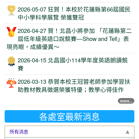
2026-05-07 狂賀！本校於花蓮縣第66屆國民
中小學科學展覽 榮獲雙冠
2026-04-27 賀！北昌小將參加 「花蓮縣第二
屆低年級英語口說競賽—Show and Tell」表
現亮眼，成績優異～
2026-04-15 北昌國小114學年度英語朗讀競
賽
2026-03-13 恭賀本校王冠蓉老師參加學習扶
助教材教具徵選榮獲特優；教學心得佳作
more...
各處室最新消息
所有消息