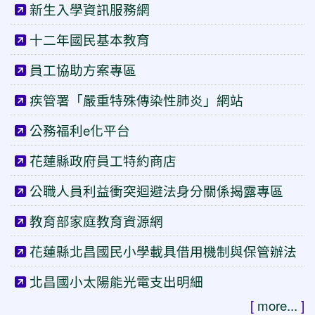
新生入學資訊服務網
十二年國民基本教育
員工協助方案專區
疾管署「嚴重特殊傳染性肺炎」網站
公務福利e化平台
花蓮縣政府員工特約商店
公職人員利益衝突迴避法身分關係揭露專區
教育部家庭教育資源網
花蓮縣北昌國民小學載具借用機制與保管辦法
北昌國小太陽能光電支出明細
[
more...
]