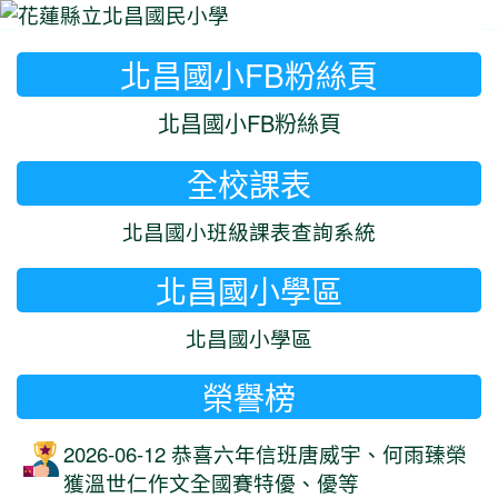
北昌國小FB粉絲頁
⏸
北昌國小FB粉絲頁
全校課表
北昌國小班級課表查詢系統
北昌國小學區
北昌國小學區
榮譽榜
2026-06-12 恭喜六年信班唐威宇、何雨臻榮
獲溫世仁作文全國賽特優、優等