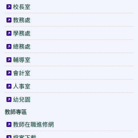
校長室
教務處
學務處
總務處
輔導室
會計室
人事室
幼兒園
教師專區
教師在職進修網
檔案下載