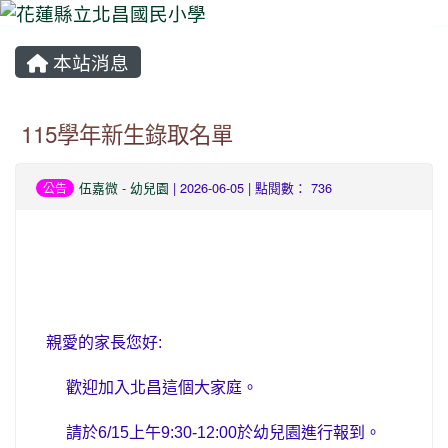
本站消息
⏸
115學年新生錄取名單
伍嘉微
-
幼兒園
| 2026-06-05 | 點閱數： 736
公告
親愛的家長您好
:
歡迎加入北昌這個大家庭。
請於
6/15
上午
9:30-12:00
於幼兒園進行報到。