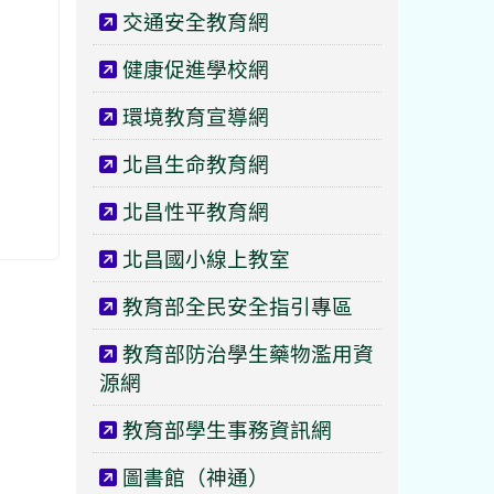
交通安全教育網
健康促進學校網
環境教育宣導網
北昌生命教育網
北昌性平教育網
北昌國小線上教室
教育部全民安全指引專區
教育部防治學生藥物濫用資
源網
教育部學生事務資訊網
圖書館（神通）