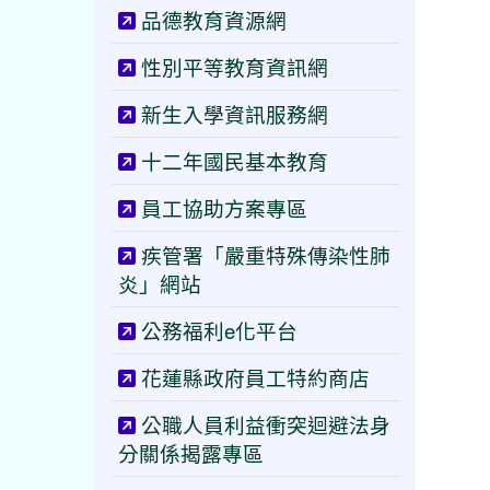
品德教育資源網
性別平等教育資訊網
新生入學資訊服務網
十二年國民基本教育
員工協助方案專區
疾管署「嚴重特殊傳染性肺
炎」網站
公務福利e化平台
花蓮縣政府員工特約商店
公職人員利益衝突迴避法身
分關係揭露專區