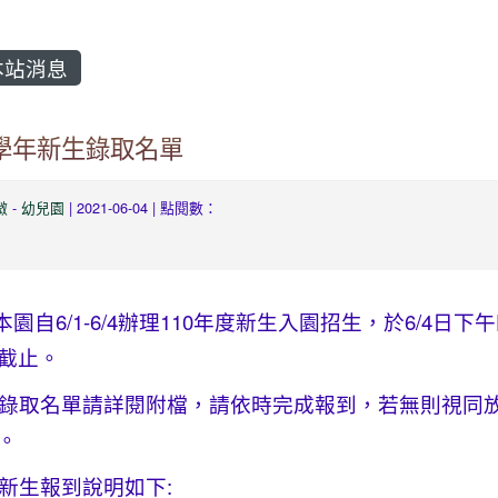
站消息
0學年新生錄取名單
微
-
幼兒園
| 2021-06-04 | 點閱數：
園自6/1-6/4辦理110年度新生入園招生，於6/4日下
截止。
取名單請詳閱附檔，請依時完成報到，若無則視同
。
生報到說明如下: