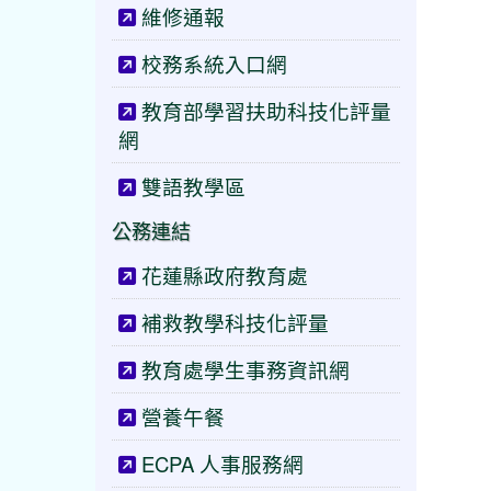
維修通報
校務系統入口網
教育部學習扶助科技化評量
網
雙語教學區
公務連結
花蓮縣政府教育處
補救教學科技化評量
教育處學生事務資訊網
營養午餐
ECPA 人事服務網