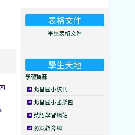
表格文件
⏸
學生表格文件
學生天地
學習資源
午四
北昌國小校刊
北昌國小國樂團
放
英語學習網站
防災教育網