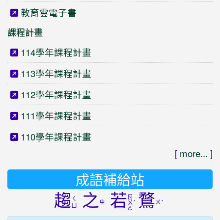
教育雲電子書
課程計畫
114學年課程計畫
113學年課程計畫
112學年課程計畫
111學年課程計畫
110學年課程計畫
[
more...
]
成語補給站
趨
之
若
鶩
ㄖ
ㄑ
ㄓ
ˋ
ㄨ
ˋ
ㄨ
ㄩ
ㄛ