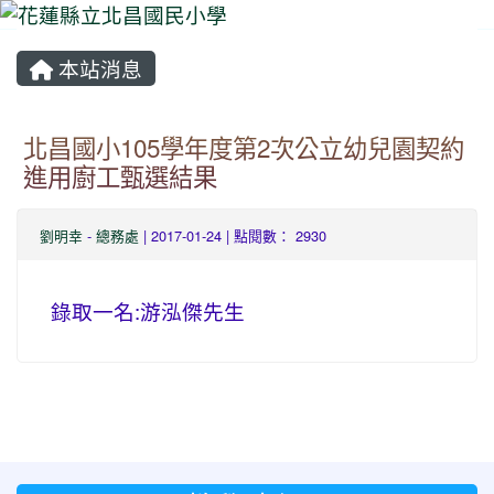
本站消息
⏸
北昌國小105學年度第2次公立幼兒園契約
進用廚工甄選結果
劉明幸
-
總務處
| 2017-01-24 | 點閱數： 2930
錄取一名:游泓傑先生