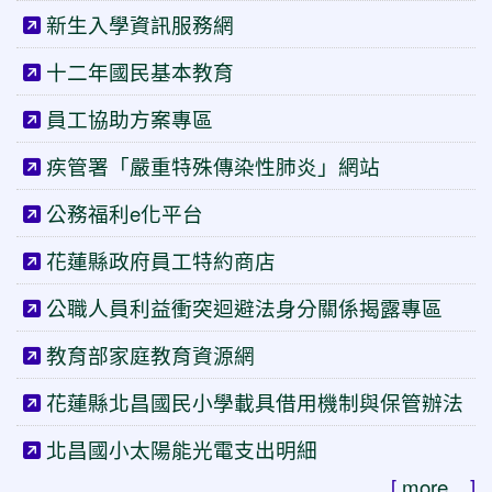
新生入學資訊服務網
十二年國民基本教育
員工協助方案專區
疾管署「嚴重特殊傳染性肺炎」網站
公務福利e化平台
花蓮縣政府員工特約商店
公職人員利益衝突迴避法身分關係揭露專區
教育部家庭教育資源網
花蓮縣北昌國民小學載具借用機制與保管辦法
北昌國小太陽能光電支出明細
[
more...
]