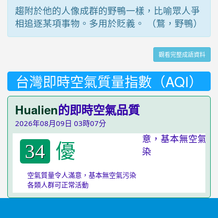
趨附於他的人像成群的野鴨一樣，比喻眾人爭
相追逐某項事物。多用於貶義。 （鶩，野鴨）
觀看完整成語資料
台灣即時空氣質量指數（AQI）
Hualien
的即時空氣品質
2026年08月09日 03時07分
優
34
空氣質量令人滿意，基本無空氣污染
各類人群可正常活動