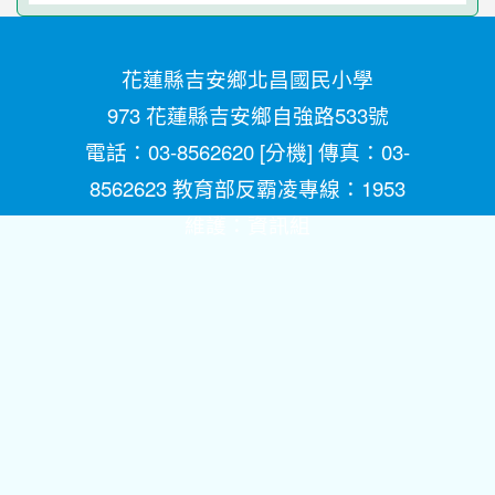
花蓮縣吉安鄉北昌國民小學
973 花蓮縣吉安鄉自強路533號
電話：03-8562620 [
分機
] 傳真：03-
8562623 教育部反霸凌專線：1953
維護：
資訊組