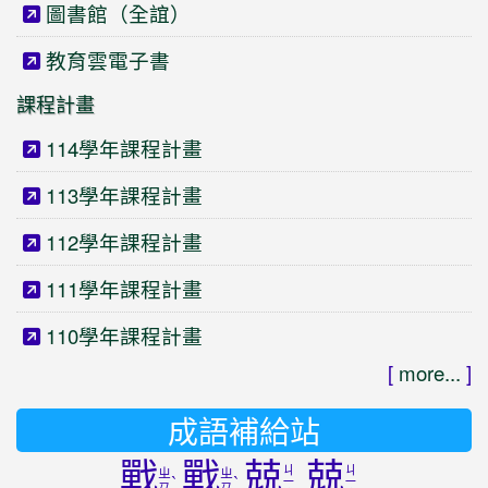
圖書館（全誼）
教育雲電子書
課程計畫
114學年課程計畫
113學年課程計畫
112學年課程計畫
111學年課程計畫
110學年課程計畫
[
more...
]
成語補給站
戰
戰
兢
兢
ㄐ
ㄐ
ㄓ
ㄓ
ˋ
ˋ
ㄧ
ㄧ