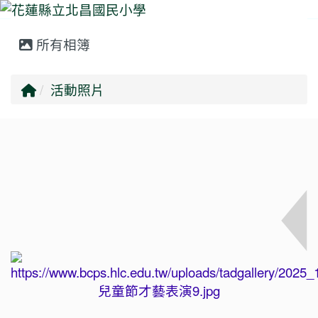
所有相簿
⏸
回首頁
活動照片