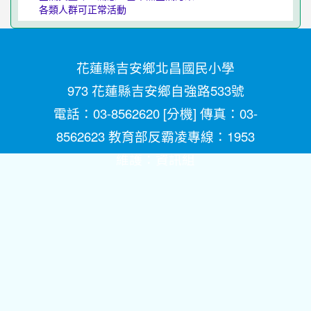
各類人群可正常活動
花蓮縣吉安鄉北昌國民小學
973 花蓮縣吉安鄉自強路533號
電話：03-8562620 [
分機
] 傳真：03-
8562623 教育部反霸凌專線：1953
維護：
資訊組