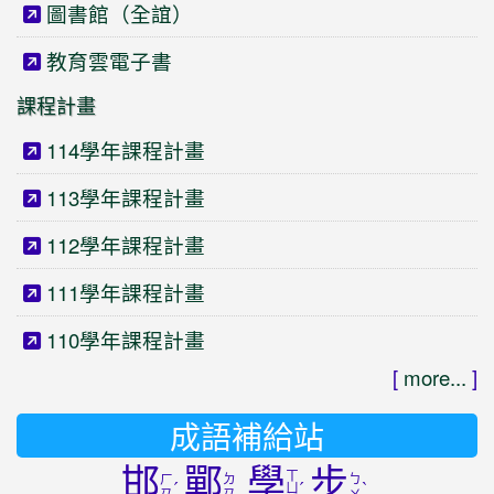
圖書館（全誼）
教育雲電子書
課程計畫
114學年課程計畫
113學年課程計畫
112學年課程計畫
111學年課程計畫
110學年課程計畫
[
more...
]
成語補給站
邯
鄲
學
步
ㄒ
ㄏ
ㄉ
ㄅ
ˊ
ˊ
ˋ
ㄩ