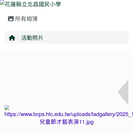
所有相簿
⏸
回首頁
活動照片