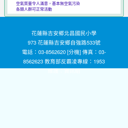
空氣質量令人滿意，基本無空氣污染
各類人群可正常活動
花蓮縣吉安鄉北昌國民小學
973 花蓮縣吉安鄉自強路533號
電話：03-8562620 [
分機
] 傳真：03-
8562623 教育部反霸凌專線：1953
維護：
資訊組