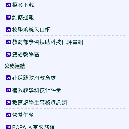
檔案下載
維修通報
校務系統入口網
教育部學習扶助科技化評量網
雙語教學區
公務連結
花蓮縣政府教育處
補救教學科技化評量
教育處學生事務資訊網
營養午餐
ECPA 人事服務網