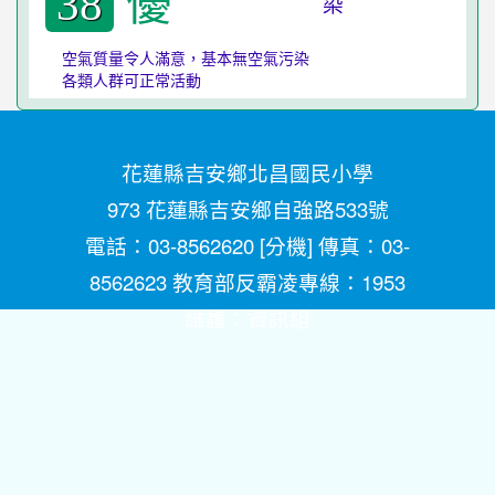
優
38
空氣質量令人滿意，基本無空氣污染
各類人群可正常活動
花蓮縣吉安鄉北昌國民小學
973 花蓮縣吉安鄉自強路533號
電話：03-8562620 [
分機
] 傳真：03-
8562623 教育部反霸凌專線：1953
維護：
資訊組