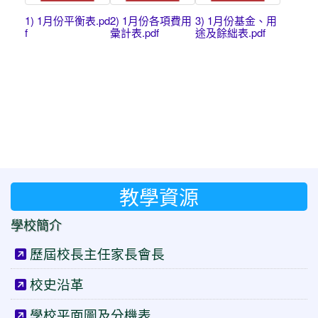
1) 1月份平衡表.pd
2) 1月份各項費用
3) 1月份基金、用
f
彙計表.pdf
途及餘絀表.pdf
教學資源
學校簡介
歷屆校長主任家長會長
校史沿革
學校平面圖及分機表