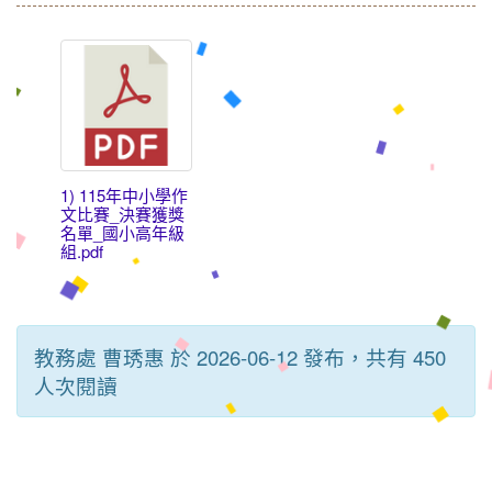
1) 115年中小學作
文比賽_決賽獲獎
名單_國小高年級
組.pdf
教務處 曹琇惠 於 2026-06-12 發布，共有 450
人次閱讀