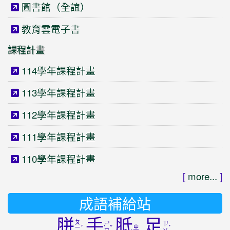
圖書館（全誼）
教育雲電子書
課程計畫
114學年課程計畫
113學年課程計畫
112學年課程計畫
111學年課程計畫
110學年課程計畫
[
more...
]
成語補給站
胼
手
胝
足
ㄆ
ㄕ
ㄗ
ˊ
ˇ
ㄓ
ˊ
ㄧ