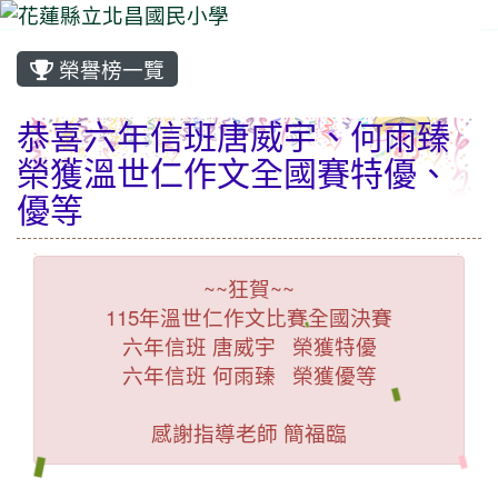
榮譽榜一覽
⏸
恭喜六年信班唐威宇、何雨臻
榮獲溫世仁作文全國賽特優、
優等
~~狂賀~~
115年溫世仁作文比賽全國決賽
六年信班 唐威宇 榮獲特優
六年信班 何雨臻 榮獲優等
感謝指導老師 簡福臨