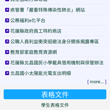
疾管署「嚴重特殊傳染性肺炎」網站
公務福利e化平台
花蓮縣政府員工特約商店
公職人員利益衝突迴避法身分關係揭露專區
教育部家庭教育資源網
花蓮縣北昌國民小學載具借用機制與保管辦法
北昌國小太陽能光電支出明細
[
more...
]
表格文件
學生表格文件