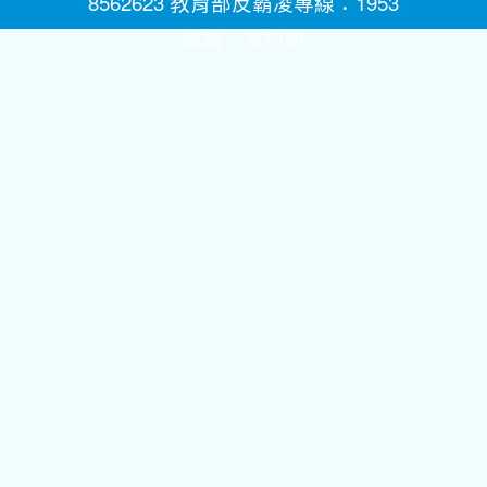
8562623 教育部反霸凌專線：1953
維護：
資訊組