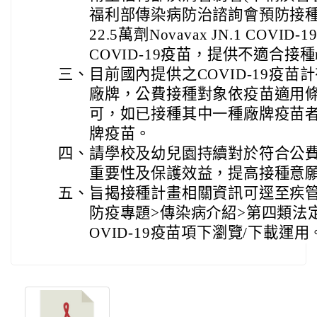
福利部傳染病防治諮詢會預防接種組
22.5萬劑Novavax JN.1 CO
COVID-19疫苗，提供不適合接
三、
目前國內提供之COVID-19疫苗計有M
廠牌，公費接種對象依疫苗適用條
可，如已接種其中一種廠牌疫苗
牌疫苗。
四、
請學校及幼兒園持續對於符合公
重要性及保護效益，提高接種意
五、
旨揭接種計畫相關資訊可逕至疾管
防疫專題>傳染病介紹>第四類法
OVID-19疫苗項下瀏覽/下載運用