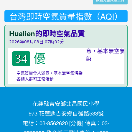
台灣即時空氣質量指數（AQI）
Hualien
的即時空氣品質
2026年08月08日 07時02分
優
34
空氣質量令人滿意，基本無空氣污染
各類人群可正常活動
花蓮縣吉安鄉北昌國民小學
973 花蓮縣吉安鄉自強路533號
電話：03-8562620 [
分機
] 傳真：03-