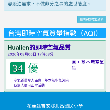
容淡泊無求，不做非分之事的處世態度。
觀看完整成語資料
台灣即時空氣質量指數（AQI）
Hualien
的即時空氣品質
2026年08月06日 17時08分
優
34
空氣質量令人滿意，基本無空氣污染
各類人群可正常活動
花蓮縣吉安鄉北昌國民小學