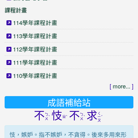
課程計畫
114學年課程計畫
113學年課程計畫
112學年課程計畫
111學年課程計畫
110學年課程計畫
[
more...
]
成語補給站
不
忮
不
求
ㄑ
ㄅ
ㄅ
ˋ
ㄓ
ˋ
ˋ
ˊ
ㄧ
ㄨ
ㄨ
ㄡ
忮，嫉妒。指不嫉妒，不貪得。後來多用來形