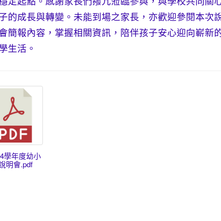
穩定起點。感謝家長們撥冗蒞臨參與，與學校共同關
子的成長與轉變。未能到場之家長，亦歡迎參閱本次
會簡報內容，掌握相關資訊，陪伴孩子安心迎向嶄新
學生活。
114學年度幼小
明會.pdf