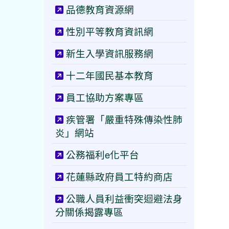
品德教育資源網
性別平等教育資訊網
新生入學資訊服務網
十二年國民基本教育
員工協助方案專區
疾管署「嚴重特殊傳染性肺
炎」網站
公務福利e化平台
花蓮縣政府員工特約商店
公職人員利益衝突迴避法身
分關係揭露專區