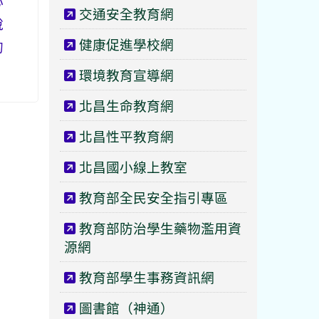
心
交通安全教育網
說
健康促進學校網
的
環境教育宣導網
北昌生命教育網
北昌性平教育網
北昌國小線上教室
教育部全民安全指引專區
教育部防治學生藥物濫用資
源網
教育部學生事務資訊網
圖書館（神通）