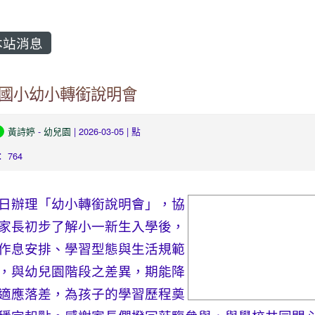
站消息
國小幼小轉銜說明會
黃詩婷
-
幼兒園
| 2026-03-05 | 點
 764
日辦理「幼小轉銜說明會」，協
image
家長初步了解小一新生入學後，
作息安排、學習型態與生活規範
，與幼兒園階段之差異，期能降
適應落差，為孩子的學習歷程奠