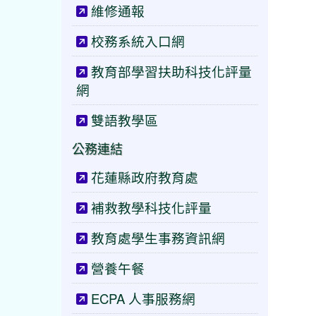
維修通報
校務系統入口網
教育部學習扶助科技化評量
網
雙語教學區
公務連結
花蓮縣政府教育處
補救教學科技化評量
教育處學生事務資訊網
營養午餐
ECPA 人事服務網