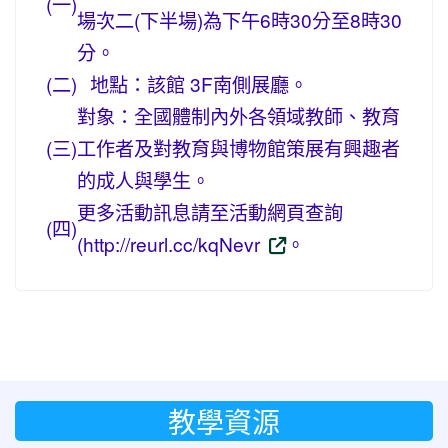
(一)
場次二(下半場)為下午6時30分至8時30
分。
(二)
地點：該館 3F南側展廳。
對象：全國體制內外各領域教師、教育
(三)
工作者及對教育與博物館策展有興趣者
的成人與學生。
更多活動訊息請至活動網頁查詢
(四)
(http://reurl.cc/kqNevr
。
教學資源