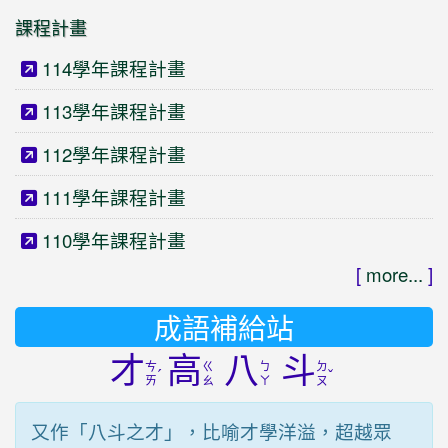
課程計畫
114學年課程計畫
113學年課程計畫
112學年課程計畫
111學年課程計畫
110學年課程計畫
[
more...
]
成語補給站
才
高
八
斗
ㄘ
ㄍ
ㄅ
ㄉ
ˊ
ˇ
ㄞ
ㄠ
ㄚ
ㄡ
又作「八斗之才」，比喻才學洋溢，超越眾