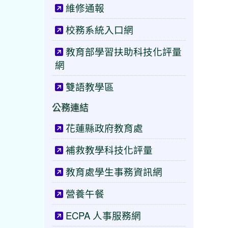
維修通報
校務系統入口網
教育部學習扶助科技化評量
網
雙語教學區
公務連結
花蓮縣政府教育處
補救教學科技化評量
教育處學生事務資訊網
營養午餐
ECPA 人事服務網