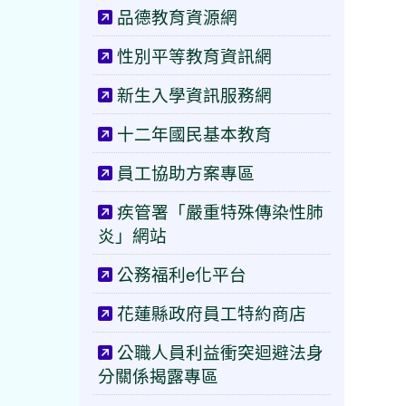
品德教育資源網
性別平等教育資訊網
新生入學資訊服務網
十二年國民基本教育
員工協助方案專區
疾管署「嚴重特殊傳染性肺
炎」網站
公務福利e化平台
花蓮縣政府員工特約商店
公職人員利益衝突迴避法身
分關係揭露專區