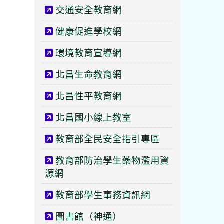
交通安全教育網
健康促進學校網
環境教育宣導網
北昌生命教育網
北昌性平教育網
北昌國小線上教室
教育部全民安全指引專區
教育部防治學生藥物濫用資
源網
教育部學生事務資訊網
圖書館（神通）