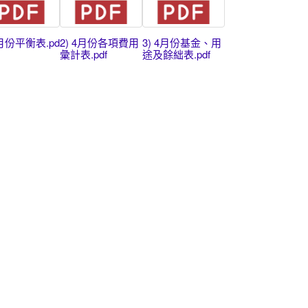
4月份平衡表.pd
2) 4月份各項費用
3) 4月份基金、用
彙計表.pdf
途及餘絀表.pdf