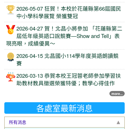
2026-05-07 狂賀！本校於花蓮縣第66屆國民
中小學科學展覽 榮獲雙冠
2026-04-27 賀！北昌小將參加 「花蓮縣第二
屆低年級英語口說競賽—Show and Tell」表
現亮眼，成績優異～
2026-04-15 北昌國小114學年度英語朗讀競
賽
2026-03-13 恭賀本校王冠蓉老師參加學習扶
助教材教具徵選榮獲特優；教學心得佳作
more...
各處室最新消息
所有消息