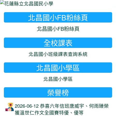
北昌國小FB粉絲頁
⏸
北昌國小FB粉絲頁
全校課表
北昌國小班級課表查詢系統
北昌國小學區
北昌國小學區
榮譽榜
2026-06-12 恭喜六年信班唐威宇、何雨臻榮
獲溫世仁作文全國賽特優、優等