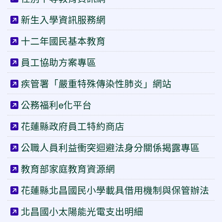
新生入學資訊服務網
十二年國民基本教育
員工協助方案專區
疾管署「嚴重特殊傳染性肺炎」網站
公務福利e化平台
花蓮縣政府員工特約商店
公職人員利益衝突迴避法身分關係揭露專區
教育部家庭教育資源網
花蓮縣北昌國民小學載具借用機制與保管辦法
北昌國小太陽能光電支出明細