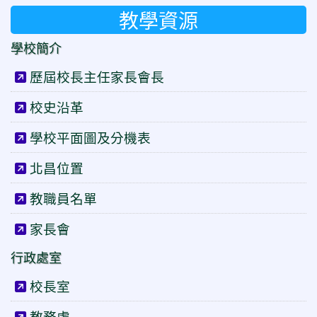
教學資源
兒童節才藝表演2.jpg
學校簡介
歷屆校長主任家長會長
兒童節才藝表演1.jpg
校史沿革
學校平面圖及分機表
北昌國樂團音樂會8.jpg
北昌位置
教職員名單
兒童節才藝表演3.jpg
家長會
行政處室
校長室
教務處