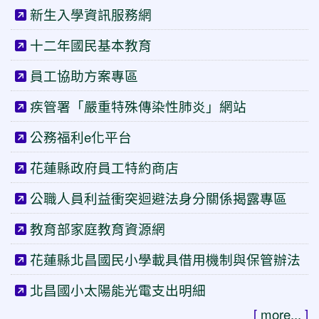
新生入學資訊服務網
十二年國民基本教育
員工協助方案專區
疾管署「嚴重特殊傳染性肺炎」網站
公務福利e化平台
花蓮縣政府員工特約商店
公職人員利益衝突迴避法身分關係揭露專區
教育部家庭教育資源網
花蓮縣北昌國民小學載具借用機制與保管辦法
北昌國小太陽能光電支出明細
[
more...
]