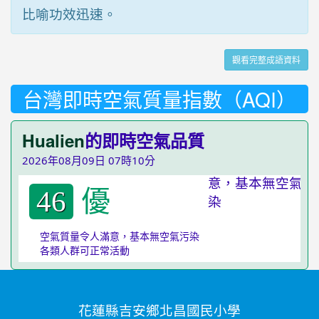
比喻功效迅速。
觀看完整成語資料
台灣即時空氣質量指數（AQI）
Hualien
的即時空氣品質
2026年08月09日 07時10分
優
46
空氣質量令人滿意，基本無空氣污染
各類人群可正常活動
花蓮縣吉安鄉北昌國民小學