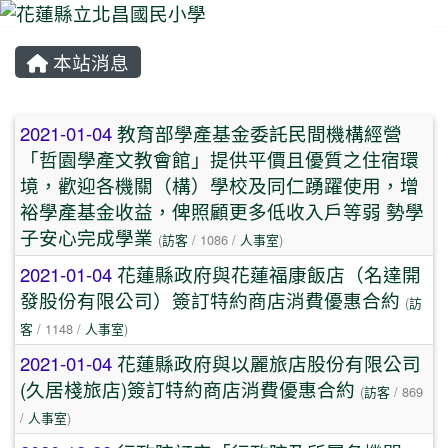
本站消息
⏸
文章列表
2021-01-04
教育部學產基金委託民間機構經營
「哲園學產文教會館」提供平價且優質之住宿環
境，歡迎各機關（構）學校及同仁踴躍使用，增
裕學產基金收益，俾照顧更多低收入戶等弱 勢學
子安心完成學業
(
訪客
/ 1086 /
人事室
)
2021-01-04
花蓮縣政府與花蓮福康飯店（名達開
發股份有限公司）簽訂特約商店消費優惠合約
(
訪
客
/ 1148 /
人事室
)
2021-01-04
花蓮縣政府與以麗旅店股份有限公司
(久居棧旅店)簽訂特約商店消費優惠合約
(
訪客
/ 869
/
人事室
)