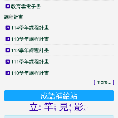
教育雲電子書
課程計畫
114學年課程計畫
113學年課程計畫
112學年課程計畫
111學年課程計畫
110學年課程計畫
[
more...
]
成語補給站
立
竿
見
影
ㄐ
ㄌ
ㄍ
ㄧ
ˋ
ˋ
ˇ
ㄧ
ㄧ
ㄢ
ㄥ
ㄢ