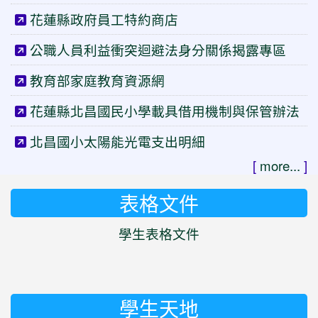
花蓮縣政府員工特約商店
公職人員利益衝突迴避法身分關係揭露專區
教育部家庭教育資源網
花蓮縣北昌國民小學載具借用機制與保管辦法
北昌國小太陽能光電支出明細
[
more...
]
表格文件
學生表格文件
學生天地