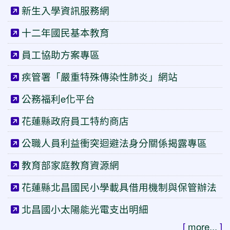
新生入學資訊服務網
十二年國民基本教育
員工協助方案專區
疾管署「嚴重特殊傳染性肺炎」網站
公務福利e化平台
花蓮縣政府員工特約商店
公職人員利益衝突迴避法身分關係揭露專區
教育部家庭教育資源網
花蓮縣北昌國民小學載具借用機制與保管辦法
北昌國小太陽能光電支出明細
[
more...
]