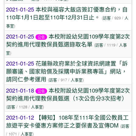
2021-01-25
本校與福容大飯店簽訂優惠合約，自
110年1月1日起至110年12月31日止。
(
訪客
/ 929 /
人
事室
)
2021-01-25
本校附設幼兒園109學年度第2次
公告
契約進用代理教保員甄選錄取名單
(
訪客
/ 1119 /
人事
室
)
2021-01-25
花蓮縣政府業於全球資訊網建置「訴
願審議、國家賠償及採購申訴業務專區」網站，
請同仁參考運用
(
訪客
/ 917 /
人事室
)
2021-01-18
本校附設幼兒園109學年度第2次
公告
契約進用代理教保員甄選（1次公告分3次招考）
(
訪客
/ 1128 /
人事室
)
2021-01-12
【轉知】108年至111年全國公教員工
旅遊平安卡優惠方案修正之要保書及宣傳DM
(
訪客
/ 1071 /
人事室
)