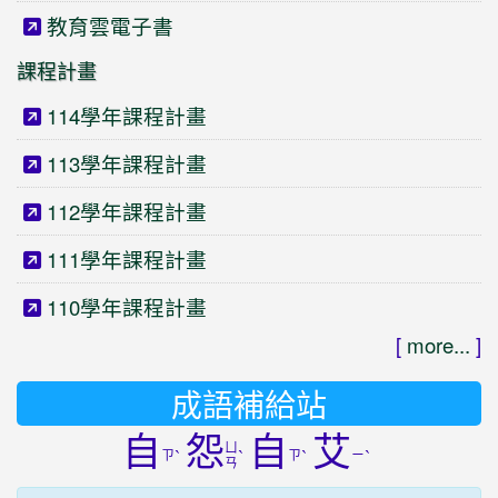
教育雲電子書
課程計畫
114學年課程計畫
113學年課程計畫
112學年課程計畫
111學年課程計畫
110學年課程計畫
[
more...
]
成語補給站
自
怨
自
艾
ㄩ
ㄗ
ˋ
ˋ
ㄗ
ˋ
ㄧ
ˋ
ㄢ