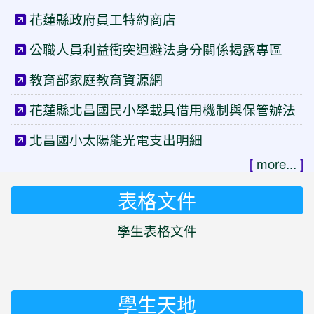
花蓮縣政府員工特約商店
公職人員利益衝突迴避法身分關係揭露專區
教育部家庭教育資源網
花蓮縣北昌國民小學載具借用機制與保管辦法
北昌國小太陽能光電支出明細
[
more...
]
表格文件
學生表格文件
學生天地