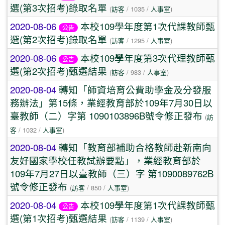
選(第3次招考)錄取名單
(
訪客
/ 1035 /
人事室
)
2020-08-06
本校109學年度第1次代課教師甄
公告
選(第2次招考)錄取名單
(
訪客
/ 1295 /
人事室
)
2020-08-06
本校109學年度第3次代理教師甄
公告
選(第2次招考)甄選結果
(
訪客
/ 983 /
人事室
)
2020-08-04
轉知「師資培育公費助學金及分發服
務辦法」第15條，業經教育部於109年7月30日以
臺教師（二）字第 1090103896B號令修正發布
(
訪
客
/ 1032 /
人事室
)
2020-08-04
轉知「教育部補助合格教師赴新南向
友好國家學校任教試辦要點」，業經教育部於
109年7月27日以臺教師（三）字 第1090089762B
號令修正發布
(
訪客
/ 850 /
人事室
)
2020-08-04
本校109學年度第1次代課教師甄
公告
選(第1次招考)甄選結果
(
訪客
/ 1139 /
人事室
)