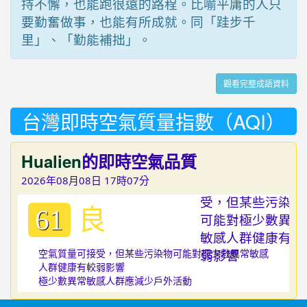
持不懈，也能跑很遠的路程。比喻平庸的人只
要勤奮做事，也能有所成就。同「跬步千
里」、「勤能補拙」。
觀看完整成語資料
台灣即時空氣質量指數（AQI）
Hualien
的即時空氣品質
2026年08月08日 17時07分
良
61
空氣質量可接受，但某些污染物可能對極少數異常敏感
人群健康有較弱影響
極少數異常敏感人群應減少戶外活動