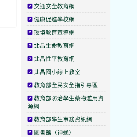
交通安全教育網
健康促進學校網
環境教育宣導網
北昌生命教育網
北昌性平教育網
北昌國小線上教室
教育部全民安全指引專區
教育部防治學生藥物濫用資
源網
教育部學生事務資訊網
圖書館（神通）