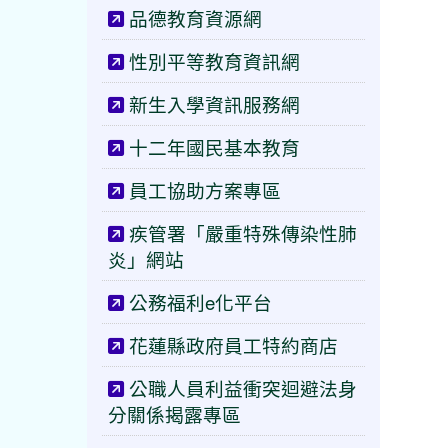
品德教育資源網
性別平等教育資訊網
新生入學資訊服務網
十二年國民基本教育
員工協助方案專區
疾管署「嚴重特殊傳染性肺
炎」網站
公務福利e化平台
花蓮縣政府員工特約商店
公職人員利益衝突迴避法身
分關係揭露專區