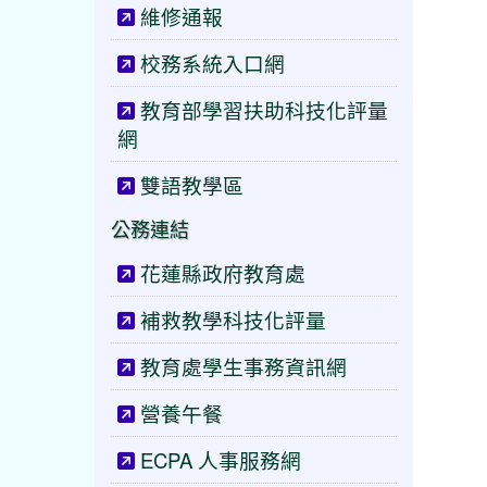
維修通報
校務系統入口網
教育部學習扶助科技化評量
網
雙語教學區
公務連結
花蓮縣政府教育處
補救教學科技化評量
教育處學生事務資訊網
營養午餐
ECPA 人事服務網