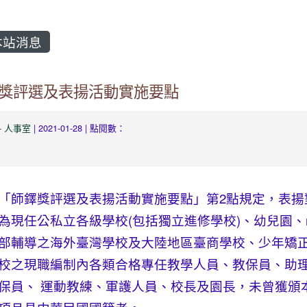
站消息
獎評選及表揚活動實施要點
-
人事室
| 2021-01-28 | 點閱數：
「師鐸獎評選及表揚活動實施要點」第2點規定，表揚
為現任公私立各級學校(包括獨立進修學校)、幼兒園、
部輔導之海外臺灣學校及大陸地區臺商學校、少年矯
校之現職編制內各類合格專任教學人員、教保員、助
保員、 運動教練、軍護人員、校長及園長，未曾獲頒