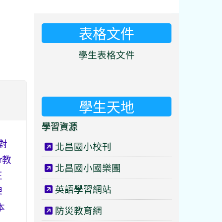
表格文件
⏸
學生表格文件
學生天地
學習資源
對
北昌國小校刊
r教
北昌國小國樂團
正
英語學習網站
理
本
防災教育網