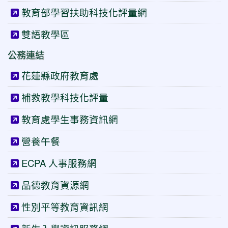
教育部學習扶助科技化評量網
雙語教學區
公務連結
花蓮縣政府教育處
補救教學科技化評量
教育處學生事務資訊網
營養午餐
ECPA 人事服務網
品德教育資源網
性別平等教育資訊網