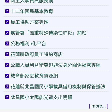
新生入學資訊服務網
十二年國民基本教育
員工協助方案專區
疾管署「嚴重特殊傳染性肺炎」網站
公務福利e化平台
花蓮縣政府員工特約商店
公職人員利益衝突迴避法身分關係揭露專區
教育部家庭教育資源網
花蓮縣北昌國民小學載具借用機制與保管辦法
北昌國小太陽能光電支出明細
[
more...
]