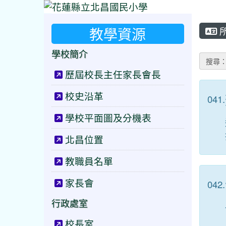
教學資源
學校簡介
搜尋
歷屆校長主任家長會長
校史沿革
041.
學校平面圖及分機表
北昌位置
教職員名單
家長會
042.
行政處室
校長室