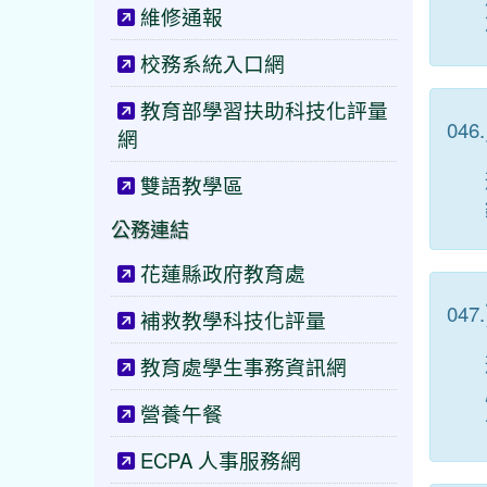
維修通報
校務系統入口網
教育部學習扶助科技化評量
046.
網
雙語教學區
公務連結
花蓮縣政府教育處
047.
補救教學科技化評量
教育處學生事務資訊網
營養午餐
ECPA 人事服務網