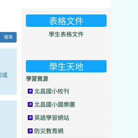
表格文件
⏸
學生表格文件
搜尋
學生天地
劃或
學習資源
北昌國小校刊
北昌國小國樂團
英語學習網站
防災教育網