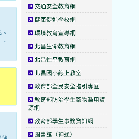
交通安全教育網
健康促進學校網
環境教育宣導網
季。
」、
北昌生命教育網
北昌性平教育網
北昌國小線上教室
教育部全民安全指引專區
教育部防治學生藥物濫用資
源網
教育部學生事務資訊網
圖書館（神通）
履薄