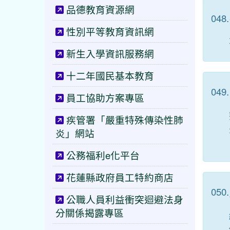
品德教育資源網
048.
性別平等教育資訊網
新生入學資訊服務網
十二年國民基本教育
049.
員工協助方案專區
疾管署「嚴重特殊傳染性肺
炎」網站
公務福利e化平台
花蓮縣政府員工特約商店
050.
公職人員利益衝突迴避法身
分關係揭露專區