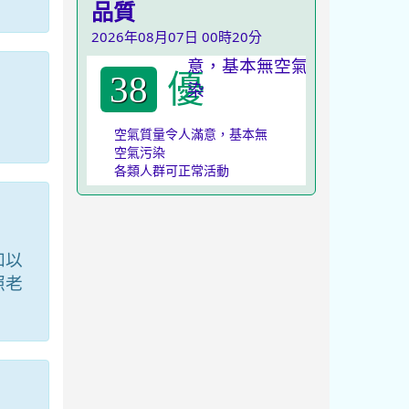
品質
2026年08月07日 00時20分
優
38
空氣質量令人滿意，基本無
空氣污染
各類人群可正常活動
加以
照老