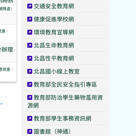
交通安全教育網
輔導處
)
健康促進學校網
琇惠
/
環境教育宣導網
北昌生命教育網
會辦理
北昌性平教育網
曹琇惠
/
北昌國小線上教室
教育部全民安全指引專區
教育部防治學生藥物濫用資
一頁
最後頁
»
源網
教育部學生事務資訊網
圖書館（神通）