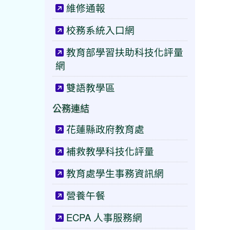
維修通報
校務系統入口網
教育部學習扶助科技化評量
網
雙語教學區
公務連結
花蓮縣政府教育處
補救教學科技化評量
教育處學生事務資訊網
營養午餐
ECPA 人事服務網