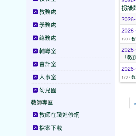
拐議
教務處
2026-
學務處
2026-
總務處
190 /
教
2026-
輔導室
「教
會計室
2026-
人事室
170 /
教
幼兒園
教師專區
教師在職進修網
檔案下載