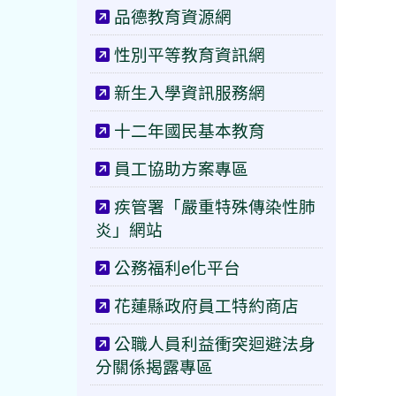
品德教育資源網
性別平等教育資訊網
新生入學資訊服務網
十二年國民基本教育
員工協助方案專區
疾管署「嚴重特殊傳染性肺
炎」網站
公務福利e化平台
花蓮縣政府員工特約商店
公職人員利益衝突迴避法身
分關係揭露專區