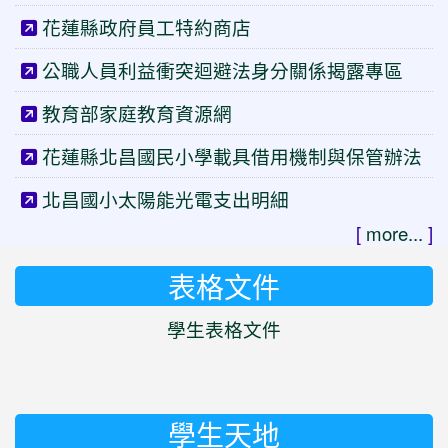
花蓮縣政府員工特約商店
公職人員利益衝突迴避法身分關係揭露專區
教育部家庭教育資源網
花蓮縣北昌國民小學載具借用機制與保管辦法
北昌國小太陽能光電支出明細
[
more...
]
表格文件
學生表格文件
學生天地