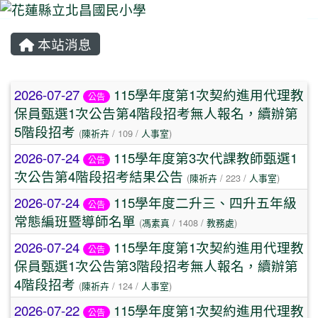
本站消息
⏸
文章列表
2026-07-27
115學年度第1次契約進用代理教
公告
保員甄選1次公告第4階段招考無人報名，續辦第
5階段招考
(
陳祈卉
/ 109 /
人事室
)
2026-07-24
115學年度第3次代課教師甄選1
公告
次公告第4階段招考結果公告
(
陳祈卉
/ 223 /
人事室
)
2026-07-24
115學年度二升三、四升五年級
公告
常態編班暨導師名單
(
馮素真
/ 1408 /
教務處
)
2026-07-24
115學年度第1次契約進用代理教
公告
保員甄選1次公告第3階段招考無人報名，續辦第
4階段招考
(
陳祈卉
/ 124 /
人事室
)
2026-07-22
115學年度第1次契約進用代理教
公告