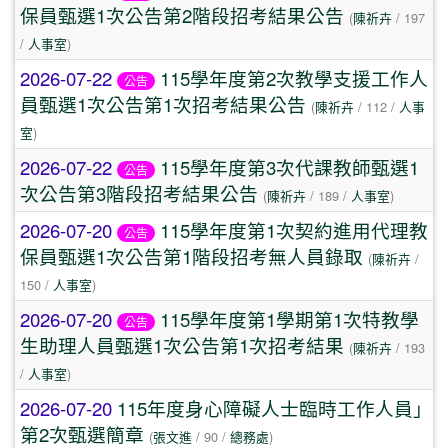
保員甄選1次公告第2階段招考結果公告
(
陳祈卉
/ 197
/
人事室
)
2026-07-22
115學年度第2次教學支援工作人
公告
員甄選1次公告第1次招考結果公告
(
陳祈卉
/ 112 /
人事
室
)
2026-07-22
115學年度第3次代課教師甄選1
公告
次公告第3階段招考結果公告
(
陳祈卉
/ 189 /
人事室
)
2026-07-20
115學年度第1次契約進用代理教
公告
保員甄選1次公告第1階段招考無人員錄取
(
陳祈卉
/
150 /
人事室
)
2026-07-20
115學年度第1學期第1次特教學
公告
生助理人員甄選1次公告第1次招考結果
(
陳祈卉
/ 193
/
人事室
)
2026-07-20
115年度身心障礙人士臨時工作人員｣
第2次甄選簡章
(
張文進
/ 90 /
總務處
)