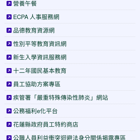
營養午餐
ECPA 人事服務網
品德教育資源網
性別平等教育資訊網
新生入學資訊服務網
十二年國民基本教育
員工協助方案專區
疾管署「嚴重特殊傳染性肺炎」網站
公務福利e化平台
花蓮縣政府員工特約商店
公職人員利益衝突迴避法身分關係揭露專區