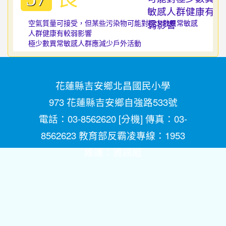
空氣質量可接受，但某些污染物可能對極少數異常敏感
人群健康有較弱影響
極少數異常敏感人群應減少戶外活動
花蓮縣吉安鄉北昌國民小學
973 花蓮縣吉安鄉自強路533號
電話：03-8562620 [
分機
] 傳真：03-
8562623 教育部反霸凌專線：1953
維護：
資訊組