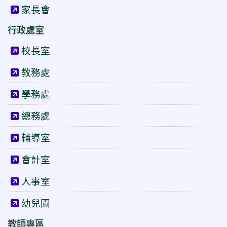
家長會
行政處室
校長室
教務處
學務處
總務處
輔導室
會計室
人事室
幼兒園
教師專區