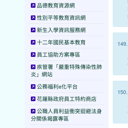
品德教育資源網
性別平等教育資訊網
新生入學資訊服務網
十二年國民基本教育
149.
員工協助方案專區
疾管署「嚴重特殊傳染性肺
炎」網站
公務福利e化平台
150.
花蓮縣政府員工特約商店
公職人員利益衝突迴避法身
分關係揭露專區