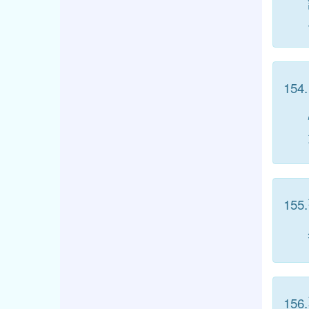
154.
155.
156.