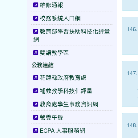
維修通報
校務系統入口網
146.
教育部學習扶助科技化評量
網
雙語教學區
公務連結
147.
花蓮縣政府教育處
補救教學科技化評量
教育處學生事務資訊網
營養午餐
148.
ECPA 人事服務網