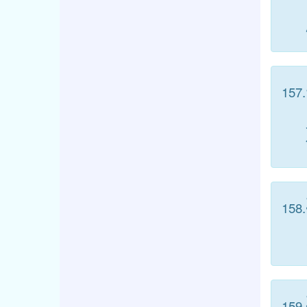
157.
158.
159.