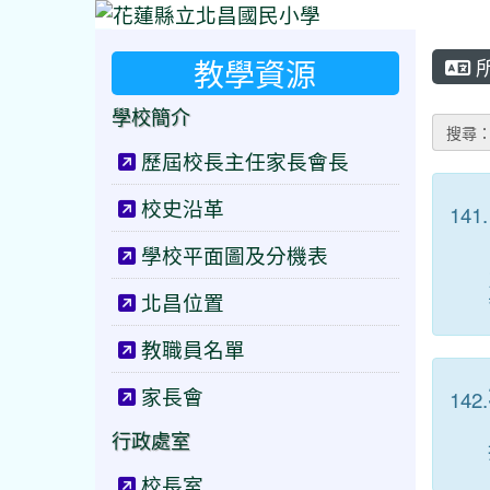
教學資源
學校簡介
搜尋
歷屆校長主任家長會長
校史沿革
141.
學校平面圖及分機表
北昌位置
教職員名單
家長會
142.
行政處室
校長室