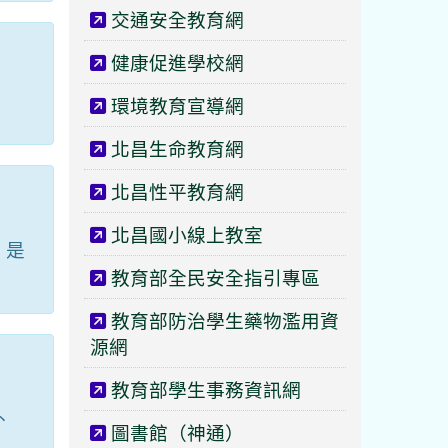
交通安全教育網
健康促進學校網
環境教育宣導網
北昌生命教育網
北昌性平教育網
北昌國小線上教室
，是
教育部全民安全指引專區
教育部防治學生藥物濫用資
源網
教育部學生事務資訊網
外
圖書館（神通）