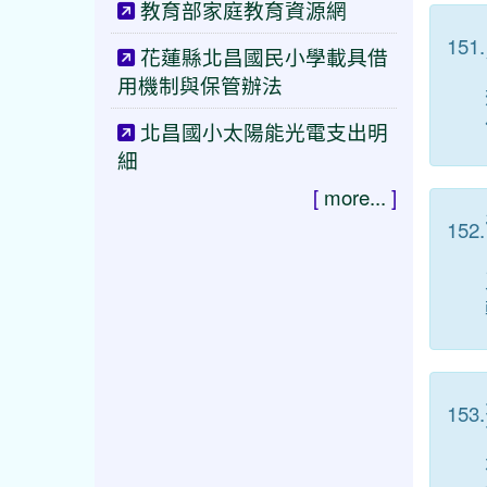
教育部家庭教育資源網
151.
花蓮縣北昌國民小學載具借
用機制與保管辦法
北昌國小太陽能光電支出明
細
[
more...
]
152.
153.