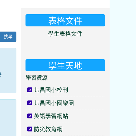
表格文件
⏸
學生表格文件
搜尋
學生天地
為
學習資源
北昌國小校刊
北昌國小國樂團
英語學習網站
防災教育網