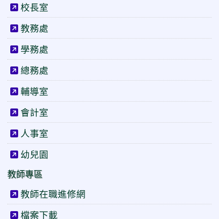
校長室
教務處
學務處
總務處
輔導室
會計室
人事室
幼兒園
教師專區
教師在職進修網
檔案下載