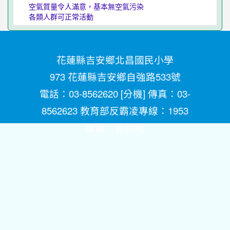
空氣質量令人滿意，基本無空氣污染
各類人群可正常活動
花蓮縣吉安鄉北昌國民小學
973 花蓮縣吉安鄉自強路533號
電話：03-8562620 [
分機
] 傳真：03-
8562623 教育部反霸凌專線：1953
維護：
資訊組