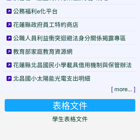
公務福利e化平台
花蓮縣政府員工特約商店
公職人員利益衝突迴避法身分關係揭露專區
教育部家庭教育資源網
花蓮縣北昌國民小學載具借用機制與保管辦法
北昌國小太陽能光電支出明細
[
more...
]
表格文件
學生表格文件