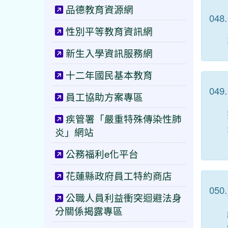
品德教育資源網
048.
性別平等教育資訊網
新生入學資訊服務網
十二年國民基本教育
049.
員工協助方案專區
疾管署「嚴重特殊傳染性肺
炎」網站
公務福利e化平台
花蓮縣政府員工特約商店
050.
公職人員利益衝突迴避法身
分關係揭露專區