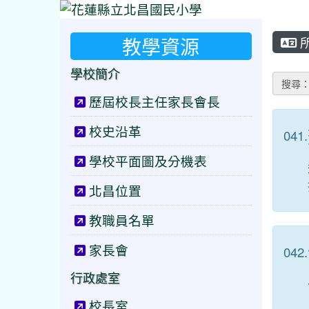
教學資源
學校簡介
搜尋
歷屆校長主任家長會長
校史沿革
041.
學校平面圖及分機表
北昌位置
教職員名單
家長會
042.
行政處室
校長室