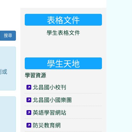
表格文件
⏸
學生表格文件
搜尋
學生天地
劃或
學習資源
北昌國小校刊
北昌國小國樂團
英語學習網站
防災教育網