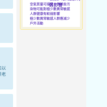
空氣質量可接受，但某些污
染物可能對極少數異常敏感
人群健康有較弱影響
極少數異常敏感人群應減少
戶外活動
加以
照老