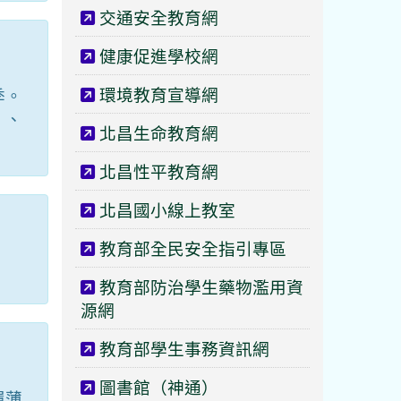
交通安全教育網
健康促進學校網
環境教育宣導網
季。
」、
北昌生命教育網
北昌性平教育網
北昌國小線上教室
教育部全民安全指引專區
教育部防治學生藥物濫用資
源網
教育部學生事務資訊網
圖書館（神通）
履薄