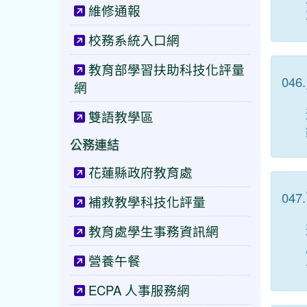
維修通報
校務系統入口網
教育部學習扶助科技化評量
046.
網
雙語教學區
公務連結
花蓮縣政府教育處
047.
補救教學科技化評量
教育處學生事務資訊網
營養午餐
ECPA 人事服務網