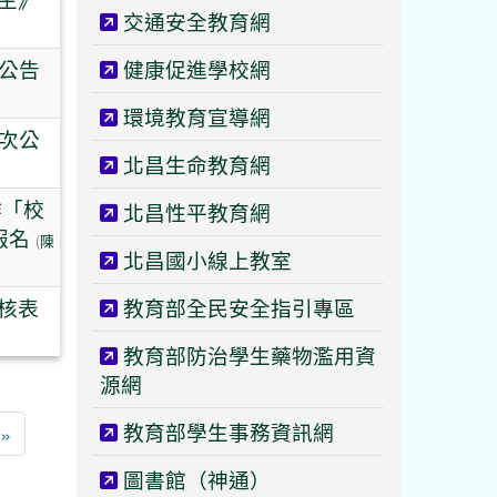
交通安全教育網
次公告
健康促進學校網
環境教育宣導網
1次公
北昌生命教育網
作「校
北昌性平教育網
報名
(
陳
北昌國小線上教室
核表
教育部全民安全指引專區
教育部防治學生藥物濫用資
源網
教育部學生事務資訊網
一頁
最後頁
»
圖書館（神通）