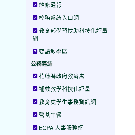
維修通報
校務系統入口網
教育部學習扶助科技化評量
網
雙語教學區
公務連結
花蓮縣政府教育處
補救教學科技化評量
教育處學生事務資訊網
營養午餐
ECPA 人事服務網