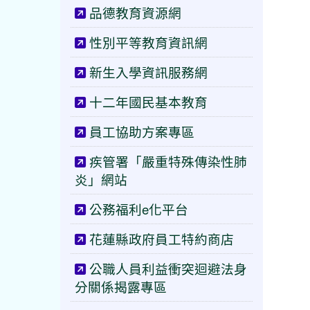
品德教育資源網
性別平等教育資訊網
新生入學資訊服務網
十二年國民基本教育
員工協助方案專區
疾管署「嚴重特殊傳染性肺
炎」網站
公務福利e化平台
花蓮縣政府員工特約商店
公職人員利益衝突迴避法身
分關係揭露專區