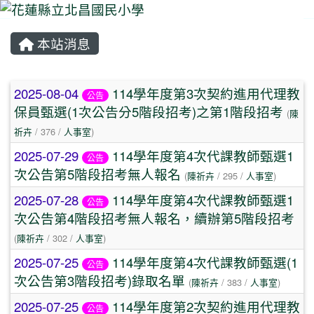
本站消息
⏸
文章列表
2025-08-04
114學年度第3次契約進用代理教
公告
保員甄選(1次公告分5階段招考)之第1階段招考
(
陳
祈卉
/ 376 /
人事室
)
2025-07-29
114學年度第4次代課教師甄選1
公告
次公告第5階段招考無人報名
(
陳祈卉
/ 295 /
人事室
)
2025-07-28
114學年度第4次代課教師甄選1
公告
次公告第4階段招考無人報名，續辦第5階段招考
(
陳祈卉
/ 302 /
人事室
)
2025-07-25
114學年度第4次代課教師甄選(1
公告
次公告第3階段招考)錄取名單
(
陳祈卉
/ 383 /
人事室
)
2025-07-25
114學年度第2次契約進用代理教
公告