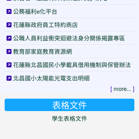
公務福利e化平台
花蓮縣政府員工特約商店
公職人員利益衝突迴避法身分關係揭露專區
教育部家庭教育資源網
花蓮縣北昌國民小學載具借用機制與保管辦法
北昌國小太陽能光電支出明細
[
more...
]
表格文件
學生表格文件