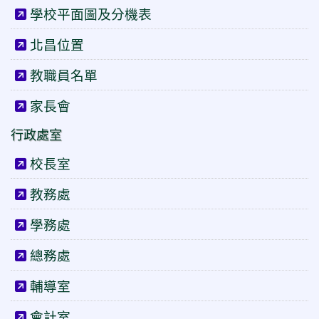
學校平面圖及分機表
北昌位置
教職員名單
家長會
行政處室
校長室
教務處
學務處
總務處
輔導室
會計室