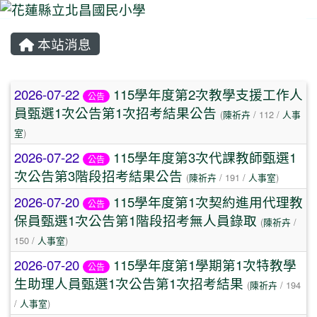
本站消息
⏸
文章列表
2026-07-22
115學年度第2次教學支援工作人
公告
員甄選1次公告第1次招考結果公告
(
陳祈卉
/ 112 /
人事
室
)
2026-07-22
115學年度第3次代課教師甄選1
公告
次公告第3階段招考結果公告
(
陳祈卉
/ 191 /
人事室
)
2026-07-20
115學年度第1次契約進用代理教
公告
保員甄選1次公告第1階段招考無人員錄取
(
陳祈卉
/
150 /
人事室
)
2026-07-20
115學年度第1學期第1次特教學
公告
生助理人員甄選1次公告第1次招考結果
(
陳祈卉
/ 194
/
人事室
)