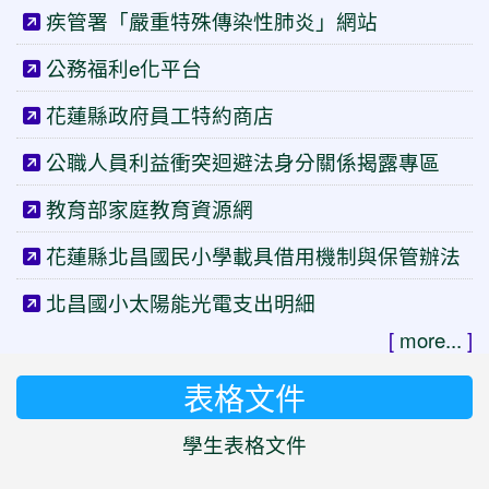
疾管署「嚴重特殊傳染性肺炎」網站
公務福利e化平台
花蓮縣政府員工特約商店
公職人員利益衝突迴避法身分關係揭露專區
教育部家庭教育資源網
花蓮縣北昌國民小學載具借用機制與保管辦法
北昌國小太陽能光電支出明細
[
more...
]
表格文件
學生表格文件