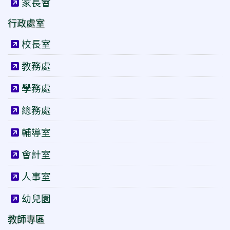
家長會
行政處室
校長室
教務處
學務處
總務處
輔導室
會計室
人事室
幼兒園
教師專區