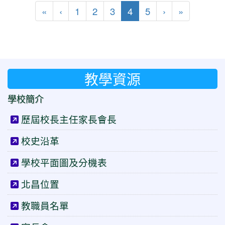
第一頁
上一頁
(目前頁次)
下一頁
最後頁
«
‹
1
2
3
4
5
›
»
教學資源
學校簡介
歷屆校長主任家長會長
校史沿革
學校平面圖及分機表
北昌位置
教職員名單