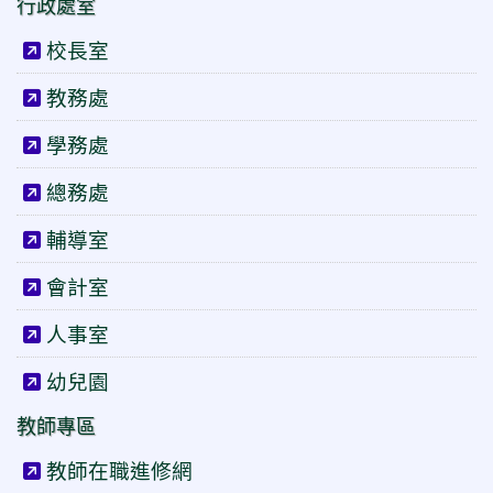
行政處室
校長室
教務處
學務處
總務處
輔導室
會計室
人事室
幼兒園
教師專區
教師在職進修網