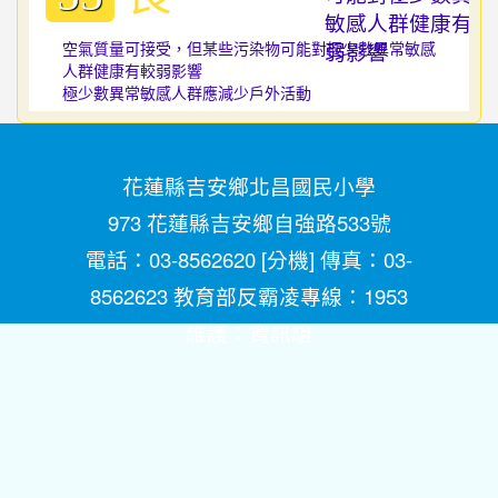
空氣質量可接受，但某些污染物可能對極少數異常敏感
人群健康有較弱影響
極少數異常敏感人群應減少戶外活動
花蓮縣吉安鄉北昌國民小學
973 花蓮縣吉安鄉自強路533號
電話：03-8562620 [
分機
] 傳真：03-
8562623 教育部反霸凌專線：1953
維護：
資訊組