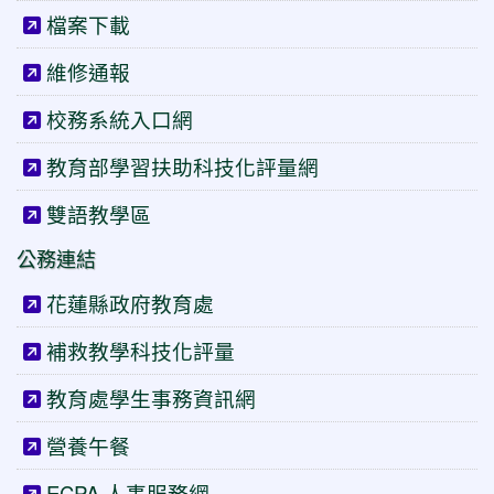
檔案下載
維修通報
校務系統入口網
教育部學習扶助科技化評量網
雙語教學區
公務連結
花蓮縣政府教育處
補救教學科技化評量
教育處學生事務資訊網
營養午餐
ECPA 人事服務網