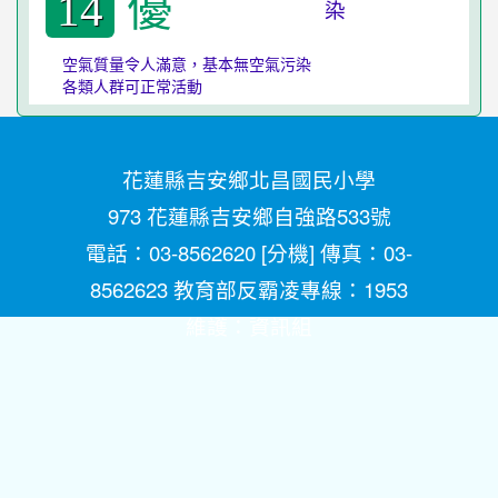
優
14
空氣質量令人滿意，基本無空氣污染
各類人群可正常活動
花蓮縣吉安鄉北昌國民小學
973 花蓮縣吉安鄉自強路533號
電話：03-8562620 [
分機
] 傳真：03-
8562623 教育部反霸凌專線：1953
維護：
資訊組