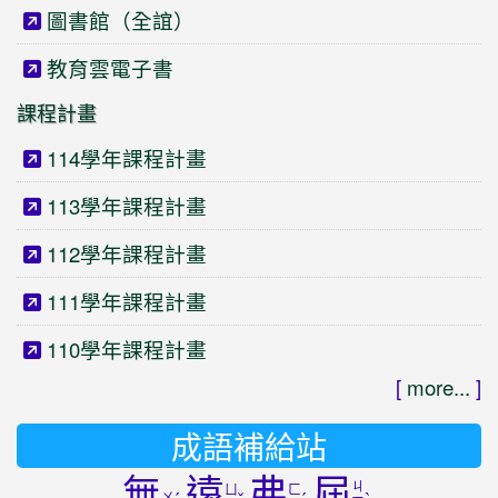
圖書館（全誼）
教育雲電子書
課程計畫
114學年課程計畫
113學年課程計畫
112學年課程計畫
111學年課程計畫
110學年課程計畫
[
more...
]
成語補給站
無
遠
弗
屆
ㄐ
ㄩ
ㄈ