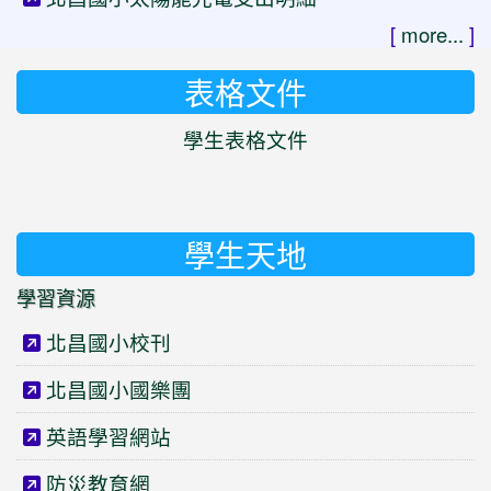
[
more...
]
表格文件
學生表格文件
學生天地
學習資源
北昌國小校刊
北昌國小國樂團
英語學習網站
防災教育網