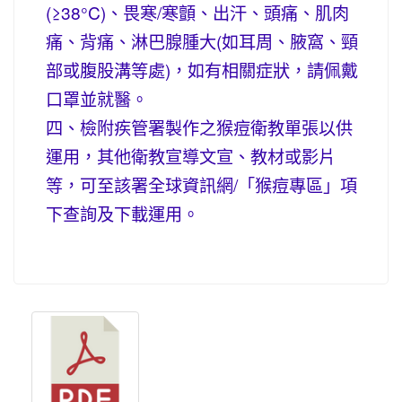
(≥38°C)、畏寒/寒顫、出汗、頭痛、肌肉
痛、背痛、淋巴腺腫大(如耳周、腋窩、頸
部或腹股溝等處)，如有相關症狀，請佩戴
口罩並就醫。
四、檢附疾管署製作之猴痘衛教單張以供
運用，其他衛教宣導文宣、教材或影片
等，可至該署全球資訊網/「猴痘專區」項
下查詢及下載運用。