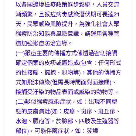
以各國邊境檢疫政策逐步鬆綁，人員交流
漸頻繁，且猴痘病毒感染潛伏期可長達21
天，民眾感染風險提升，為強化社會大眾
猴痘防治知能與風險意識，請運用各種管
道加強猴痘防治宣導。
(一)猴痘主要的傳播方式係透過密切接觸
確定個案的皮疹或體造成(包含：任何形式
的性接觸、擁抱、親吻等)，其他的傳播方
式如飛沫傳染(但需長時間面對面接觸)、
接觸受汙染的物品表面或感染的動物等。
(二)疑似猴痘感染症狀，如：出現不同型
態的皮膚病灶(如：皮疹、斑疹、斑丘疹、
水泡、膿疱等，於臉部、四肢及生殖器等
部位)，可能伴隨症狀，如：發燒