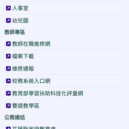
人事室
幼兒園
教師專區
教師在職進修網
檔案下載
維修通報
校務系統入口網
教育部學習扶助科技化評量網
雙語教學區
公務連結
花蓮縣政府教育處