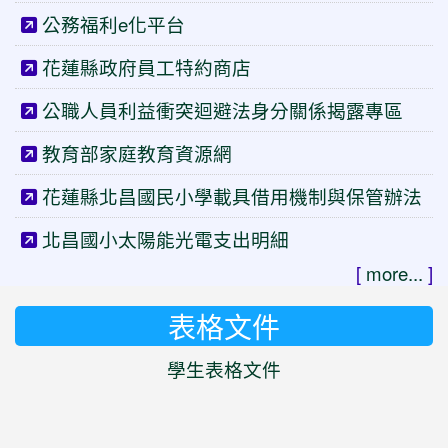
公務福利e化平台
花蓮縣政府員工特約商店
公職人員利益衝突迴避法身分關係揭露專區
教育部家庭教育資源網
花蓮縣北昌國民小學載具借用機制與保管辦法
北昌國小太陽能光電支出明細
[
more...
]
表格文件
學生表格文件