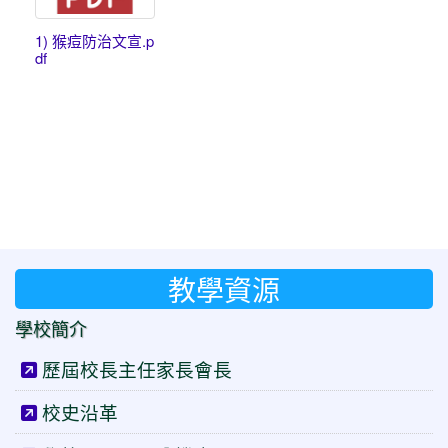
1) 猴痘防治文宣.p
df
教學資源
學校簡介
歷屆校長主任家長會長
校史沿革