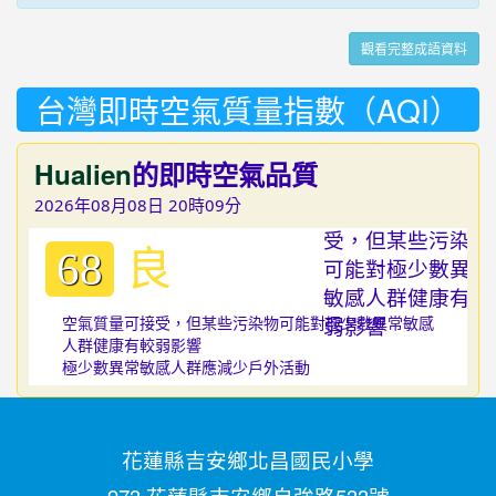
觀看完整成語資料
台灣即時空氣質量指數（AQI）
Hualien
的即時空氣品質
2026年08月08日 20時09分
良
68
空氣質量可接受，但某些污染物可能對極少數異常敏感
人群健康有較弱影響
極少數異常敏感人群應減少戶外活動
花蓮縣吉安鄉北昌國民小學