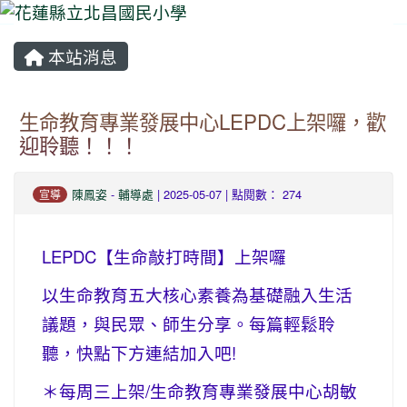
本站消息
⏸
生命教育專業發展中心LEPDC上架囉，歡
迎聆聽！！！
陳鳳姿
-
輔導處
| 2025-05-07 | 點閱數： 274
宣導
LEPDC【生命敲打時間】上架囉
以生命教育五大核心素養為基礎融入生活
議題，與民眾、師生分享。每篇輕鬆聆
聽，快點下方連結加入吧!
＊每周三上架/生命教育專業發展中心胡敏