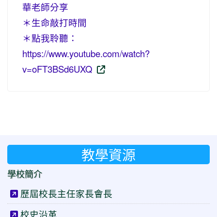
華老師分享
＊生命敲打時間
＊點我聆聽：
https://www.youtube.com/watch?
v=oFT3BSd6UXQ
教學資源
學校簡介
歷屆校長主任家長會長
校史沿革