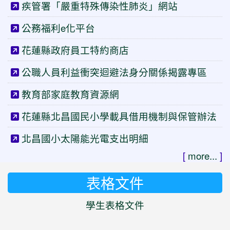
疾管署「嚴重特殊傳染性肺炎」網站
公務福利e化平台
花蓮縣政府員工特約商店
公職人員利益衝突迴避法身分關係揭露專區
教育部家庭教育資源網
花蓮縣北昌國民小學載具借用機制與保管辦法
北昌國小太陽能光電支出明細
[
more...
]
表格文件
學生表格文件