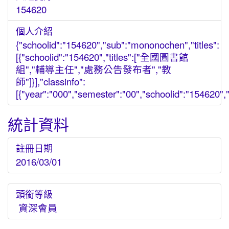
154620
個人介紹
{"schoolid":"154620","sub":"mononochen","titles":
[{"schoolid":"154620","titles":["全國圖書館
組","輔導主任","處務公告發布者","教
師"]}],"classinfo":
[{"year":"000","semester":"00","schoolid":"154620","g
統計資料
註冊日期
2016/03/01
頭銜等級
資深會員