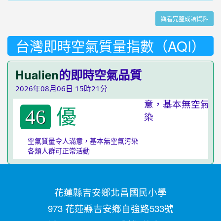
觀看完整成語資料
台灣即時空氣質量指數（AQI）
Hualien
的即時空氣品質
2026年08月06日 15時21分
優
46
空氣質量令人滿意，基本無空氣污染
各類人群可正常活動
花蓮縣吉安鄉北昌國民小學
973 花蓮縣吉安鄉自強路533號