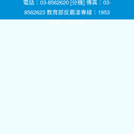
電話：03-8562620 [
分機
] 傳真：03-
8562623 教育部反霸凌專線：1953
維護：
資訊組