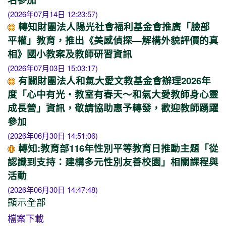
(2026年07月14日 12:23:57)
轉知財團法人陽光社會福利基金會推廣「臉部
平權」教育，推出《美感偵探—解構外貌評價的真
相》國小教案及教師研習資訊
(2026年07月03日 15:03:17)
有關財團法人和氣大愛文教基金會辦理2026年
度「心中有光・教室有春天～和氣大愛教師身心靈
成長營」資訊，敬請協助惠予轉發，歡迎教師踴躍
參加
(2026年06月30日 14:51:06)
轉知:教育部116年性別平等教育日推動主題「從
認識到支持：建構多元性別友善校園」相關課程與
活動
(2026年06月30日 14:47:48)
顯示全部
檔案下載