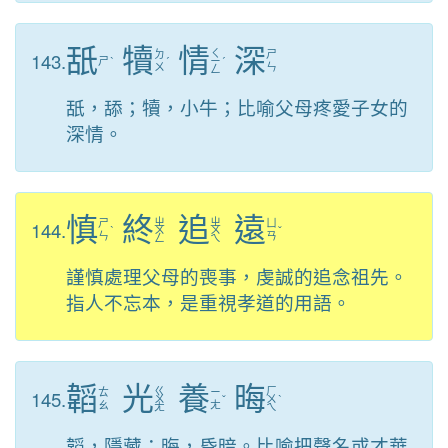
舐
犢
情
深
ㄑ
143.
ㄉ
ㄕ
ㄕ
ˋ
ˊ
ㄧ
ˊ
ㄨ
ㄣ
ㄥ
舐，舔；犢，小牛；比喻父母疼愛子女的
深情。
慎
終
追
遠
ㄓ
ㄓ
144.
ㄕ
ㄩ
ˋ
ㄨ
ㄨ
ˇ
ㄣ
ㄢ
ㄥ
ㄟ
謹慎處理父母的喪事，虔誠的追念祖先。
指人不忘本，是重視孝道的用語。
韜
光
養
晦
ㄍ
ㄏ
145.
ㄊ
ㄧ
ㄨ
ˇ
ㄨ
ˋ
ㄠ
ㄤ
ㄤ
ㄟ
韜，隱藏；晦，昏暗。比喻把聲名或才華