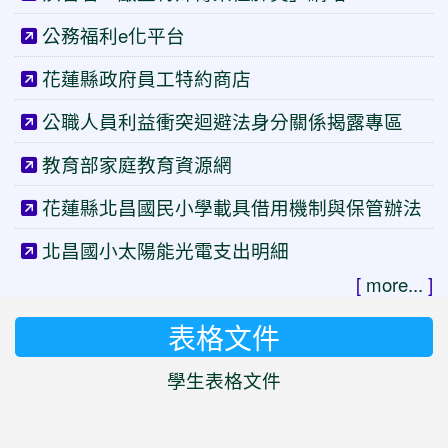
公務福利e化平台
花蓮縣政府員工特約商店
公職人員利益衝突迴避法身分關係揭露專區
教育部家庭教育資源網
花蓮縣北昌國民小學載具借用機制與保管辦法
北昌國小太陽能光電支出明細
[
more...
]
表格文件
學生表格文件