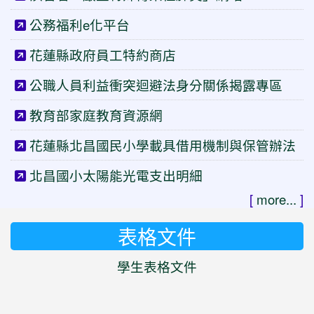
公務福利e化平台
花蓮縣政府員工特約商店
公職人員利益衝突迴避法身分關係揭露專區
教育部家庭教育資源網
花蓮縣北昌國民小學載具借用機制與保管辦法
北昌國小太陽能光電支出明細
[
more...
]
表格文件
學生表格文件