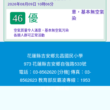
2026年08月09日 10時06分
優
46
空氣質量令人滿意，基本無空氣污染
各類人群可正常活動
花蓮縣吉安鄉北昌國民小學
973 花蓮縣吉安鄉自強路533號
電話：03-8562620 [
分機
] 傳真：03-
8562623 教育部反霸凌專線：1953
維護：
資訊組