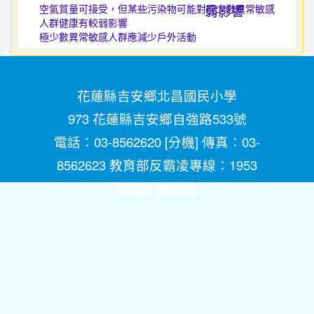
空氣質量可接受，但某些污染物可能對極少數異常敏感
人群健康有較弱影響
極少數異常敏感人群應減少戶外活動
花蓮縣吉安鄉北昌國民小學
973 花蓮縣吉安鄉自強路533號
電話：03-8562620 [
分機
] 傳真：03-
8562623 教育部反霸凌專線：1953
維護：
資訊組