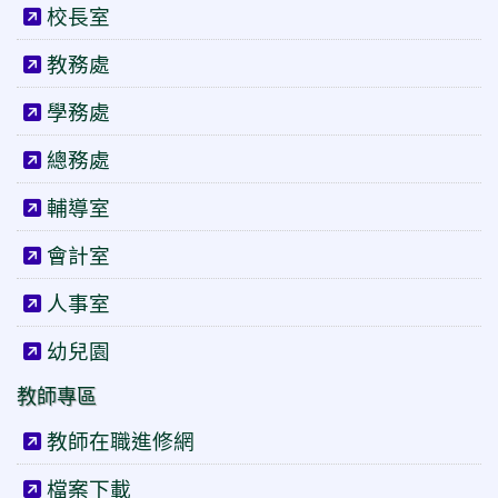
校長室
教務處
學務處
總務處
輔導室
會計室
人事室
幼兒園
教師專區
教師在職進修網
檔案下載