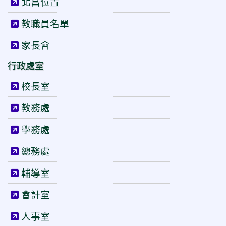
北昌位置
教職員名單
家長會
行政處室
校長室
教務處
學務處
總務處
輔導室
會計室
人事室