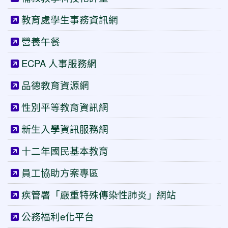
教育處學生事務資訊網
營養午餐
ECPA 人事服務網
品德教育資源網
性別平等教育資訊網
新生入學資訊服務網
十二年國民基本教育
員工協助方案專區
疾管署「嚴重特殊傳染性肺炎」網站
公務福利e化平台