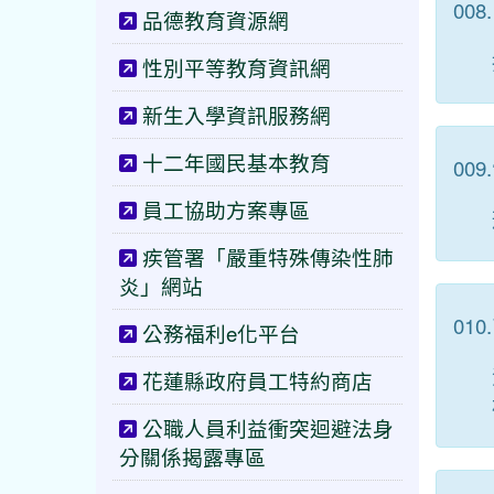
008.
品德教育資源網
性別平等教育資訊網
新生入學資訊服務網
十二年國民基本教育
009.
員工協助方案專區
疾管署「嚴重特殊傳染性肺
炎」網站
010.
公務福利e化平台
花蓮縣政府員工特約商店
公職人員利益衝突迴避法身
分關係揭露專區