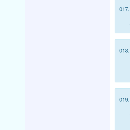
017.
018.
019.