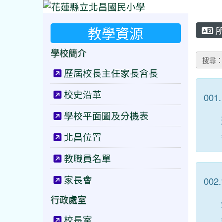
教學資源
學校簡介
搜尋
歷屆校長主任家長會長
校史沿革
001.
學校平面圖及分機表
北昌位置
教職員名單
家長會
002.
行政處室
校長室