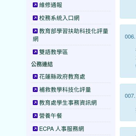
維修通報
校務系統入口網
教育部學習扶助科技化評量
006.
網
雙語教學區
公務連結
花蓮縣政府教育處
補救教學科技化評量
007.
教育處學生事務資訊網
營養午餐
ECPA 人事服務網