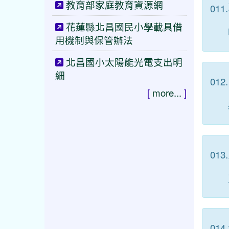
教育部家庭教育資源網
011.
花蓮縣北昌國民小學載具借
用機制與保管辦法
北昌國小太陽能光電支出明
細
012.
[
more...
]
013.
014.