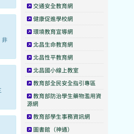
交通安全教育網
健康促進學校網
環境教育宣導網
，非
北昌生命教育網
北昌性平教育網
北昌國小線上教室
教育部全民安全指引專區
三
教育部防治學生藥物濫用資
源網
教育部學生事務資訊網
圖書館（神通）