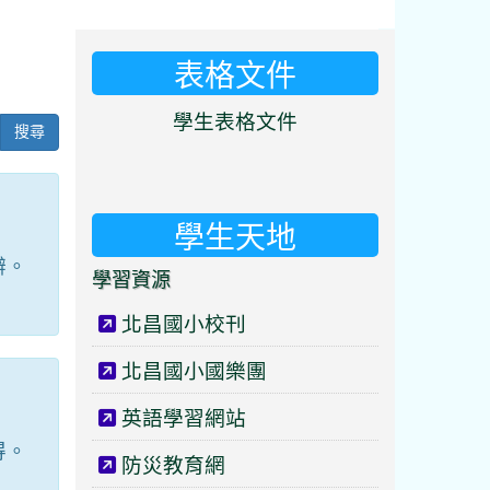
表格文件
⏸
學生表格文件
搜尋
學生天地
辯。
學習資源
北昌國小校刊
北昌國小國樂團
英語學習網站
得。
防災教育網