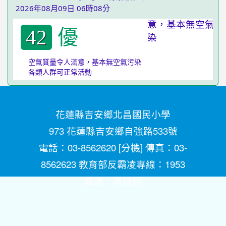
2026年08月09日 06時08分
優
42
空氣質量令人滿意，基本無空氣污染
各類人群可正常活動
花蓮縣吉安鄉北昌國民小學
973 花蓮縣吉安鄉自強路533號
電話：03-8562620 [
分機
] 傳真：03-
8562623 教育部反霸凌專線：1953
維護：
資訊組