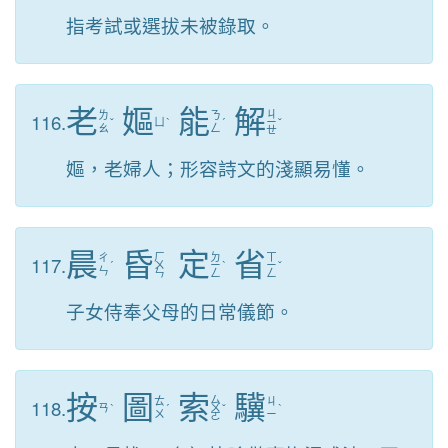
指考試或選拔未被錄取。
老
嫗
能
解
ㄐ
116.
ㄌ
ㄋ
ˇ
ㄩ
ˋ
ˊ
ㄧ
ˇ
ㄠ
ㄥ
ㄝ
嫗，老婦人；形容詩文的淺顯易懂。
晨
昏
定
省
ㄏ
ㄉ
ㄒ
117.
ㄔ
ˊ
ㄨ
ㄧ
ˋ
ㄧ
ˇ
ㄣ
ㄣ
ㄥ
ㄥ
子女侍奉父母的日常儀節。
按
圖
索
驥
ㄙ
118.
ㄊ
ㄐ
ㄢ
ˋ
ˊ
ㄨ
ˇ
ˋ
ㄨ
ㄧ
ㄛ