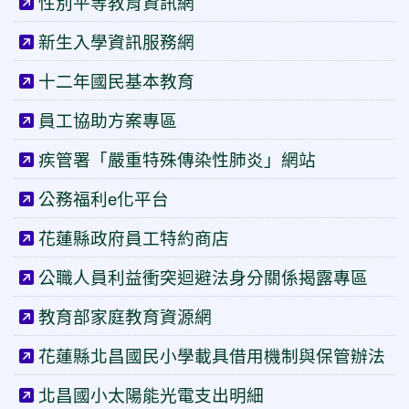
性別平等教育資訊網
新生入學資訊服務網
十二年國民基本教育
員工協助方案專區
疾管署「嚴重特殊傳染性肺炎」網站
公務福利e化平台
花蓮縣政府員工特約商店
公職人員利益衝突迴避法身分關係揭露專區
教育部家庭教育資源網
花蓮縣北昌國民小學載具借用機制與保管辦法
北昌國小太陽能光電支出明細